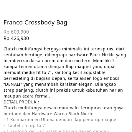
Franco Crossbody Bag
Rp 609,900
Rp 426,930
Clutch multifungsi bergaya minimalis ini terinspirasi dari 
sentuhan heritage, dilengkapi hardware Black Nickle yang 
memberikan kesan premium dan modern. Memiliki 1 
kompartemen utama dengan flap magnet yang dapat 
memuat media fit to 7", kantong kecil adjustable 
berresleting di bagian depan, serta aksen logo emboss 
“DENALI” yang menambah karakter elegan. Dilengkapi 
strap panjang, clutch ini praktis untuk kebutuhan harian 
maupun acara formal.
DETAIL PRODUK :
Clutch multifungsi desain minimalis terinpirasi dari gaya 
heritage dan Hardware Warna Black Nickle
- 1 Kompartemen Utama dengan flap penutup magnet
-  Tablet : fit up to 7"
- 1 kantong kecil adjustable bagian depan dengan 