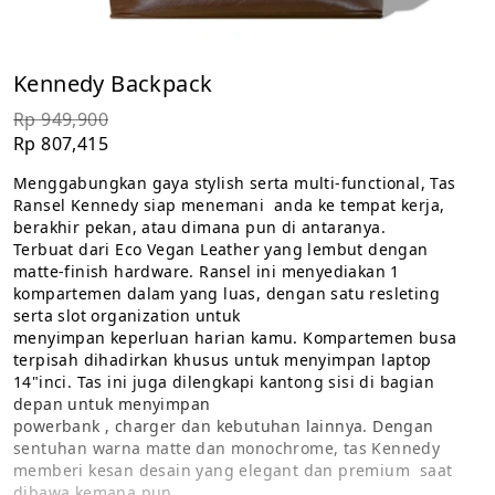
Kennedy Backpack
Rp 949,900
Rp 807,415
Menggabungkan gaya stylish serta multi-functional, Tas 
Ransel Kennedy siap menemani  anda ke tempat kerja, 
berakhir pekan, atau dimana pun di antaranya.
Terbuat dari Eco Vegan Leather yang lembut dengan 
matte-finish hardware. Ransel ini menyediakan 1 
kompartemen dalam yang luas, dengan satu resleting 
serta slot organization untuk 
menyimpan keperluan harian kamu. Kompartemen busa 
terpisah dihadirkan khusus untuk menyimpan laptop 
14"inci. Tas ini juga dilengkapi kantong sisi di bagian 
depan untuk menyimpan 
powerbank , charger dan kebutuhan lainnya. Dengan 
sentuhan warna matte dan monochrome, tas Kennedy 
memberi kesan desain yang elegant dan premium  saat 
dibawa kemana pun