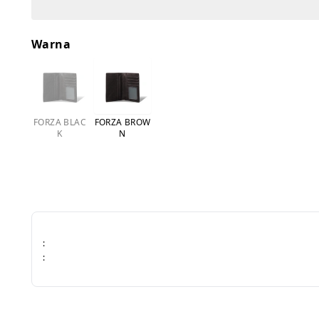
Warna
FORZA BLAC
FORZA BROW
K
N
:
: