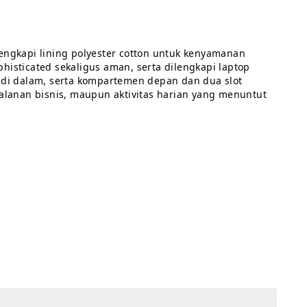
engkapi lining polyester cotton untuk kenyamanan 
isticated sekaligus aman, serta dilengkapi laptop 
 di dalam, serta kompartemen depan dan dua slot 
alanan bisnis, maupun aktivitas harian yang menuntut 