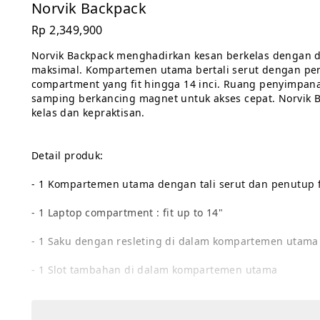
Norvik Backpack
Rp 2,349,900
Norvik Backpack menghadirkan kesan berkelas dengan de
maksimal. Kompartemen utama bertali serut dengan penu
compartment yang fit hingga 14 inci. Ruang penyimpana
samping berkancing magnet untuk akses cepat. Norvik B
kelas dan kepraktisan.
Detail produk:
- 1 Kompartemen utama dengan tali serut dan penutup f
- 1 Laptop compartment : fit up to 14"
- 1 Saku dengan resleting di dalam kompartemen utama
- 1 Slot tambahan di dalam kompartemen utama
- 1 Kompartemen depan dengan resleting