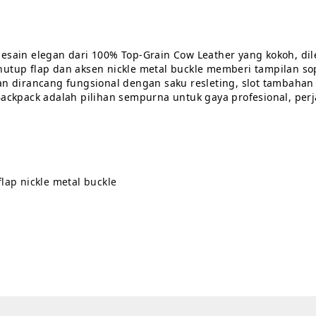
sain elegan dari 100% Top-Grain Cow Leather yang kokoh, dil
tup flap dan aksen nickle metal buckle memberi tampilan soph
n dirancang fungsional dengan saku resleting, slot tambahan
ackpack adalah pilihan sempurna untuk gaya profesional, perj
lap nickle metal buckle