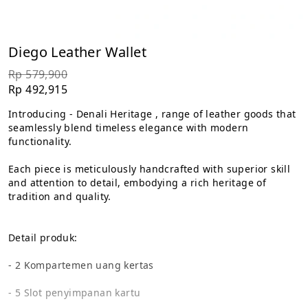
Diego Leather Wallet
Rp 579,900
Rp 492,915
Introducing - Denali Heritage , range of leather goods that 
seamlessly blend timeless elegance with modern 
functionality.
Each piece is meticulously handcrafted with superior skill 
and attention to detail, embodying a rich heritage of 
tradition and quality.
Detail produk:
- 2 Kompartemen uang kertas
- 5 Slot penyimpanan kartu