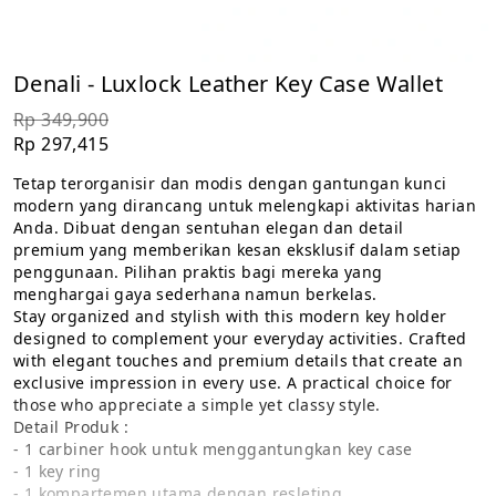
Denali - Luxlock Leather Key Case Wallet
Rp 349,900
Rp 297,415
Tetap terorganisir dan modis dengan gantungan kunci 
modern yang dirancang untuk melengkapi aktivitas harian 
Anda. Dibuat dengan sentuhan elegan dan detail 
premium yang memberikan kesan eksklusif dalam setiap 
penggunaan. Pilihan praktis bagi mereka yang 
menghargai gaya sederhana namun berkelas.
Stay organized and stylish with this modern key holder 
designed to complement your everyday activities. Crafted 
with elegant touches and premium details that create an 
exclusive impression in every use. A practical choice for 
those who appreciate a simple yet classy style.
Detail Produk :
- 1 carbiner hook untuk menggantungkan key case
- 1 key ring
- 1 kompartemen utama dengan resleting